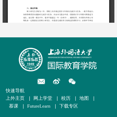
快速导航
上外主页
|
网上学堂
|
校历
|
地图
|
慕课
|
FutureLearn
|
下载专区