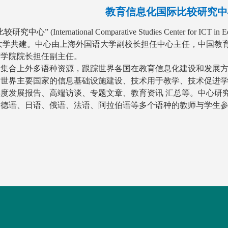
教育信息化国际比较研究中
心” (International Comparative Studies Center for 
大学共建。中心由上海外国语大学副校长担任中心主任，中国教育
育学院院长担任副主任。
是集合上外多语种资源，跟踪世界各国在教育信息化建设和发展
对世界主要国家的信息基础设施建设、技术用于教学、技术促进
度发展报告、高端访谈、专题文章、教育资讯 汇总等。中心研
纳德语、日语、俄语、法语、阿拉伯语等多个语种的教师与学生