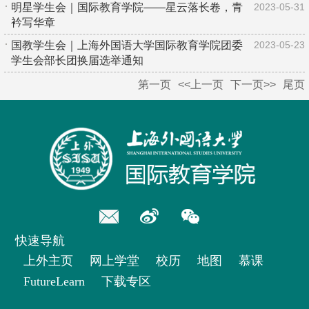
明星学生会｜国际教育学院——星云落长卷，青
2023-05-31
衿写华章
国教学生会｜上海外国语大学国际教育学院团委
2023-05-23
学生会部长团换届选举通知
第一页
<<上一页
下一页>>
尾页
快速导航
上外主页
网上学堂
校历
地图
慕课
FutureLearn
下载专区