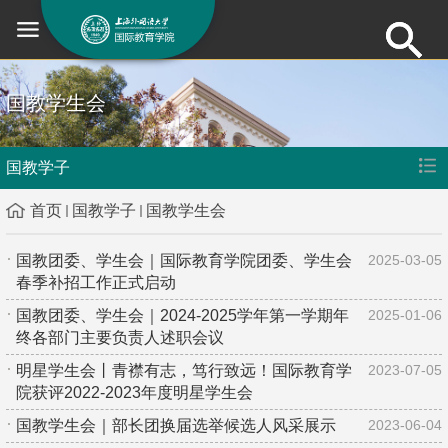
国教学生会
国教学子
首页
国教学子
国教学生会
国教团委、学生会｜国际教育学院团委、学生会
2025-03-05
春季补招工作正式启动
国教团委、学生会｜2024-2025学年第一学期年
2025-01-06
终各部门主要负责人述职会议
明星学生会丨青襟有志，笃行致远！国际教育学
2023-07-05
院获评2022-2023年度明星学生会
国教学生会｜部长团换届选举候选人风采展示
2023-06-04