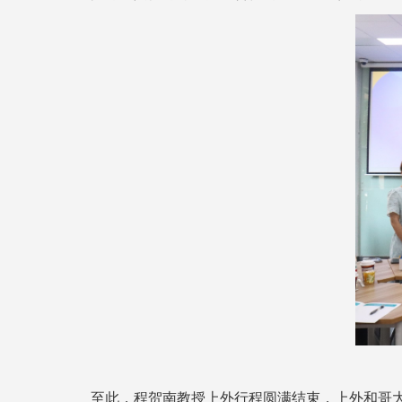
至此，程贺南教授上外行程圆满结束，上外和哥