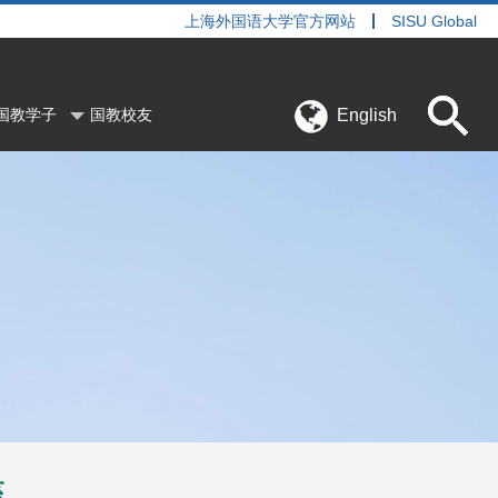
上海外国语大学官方网站
SISU Global
English
国教学子
国教校友
座