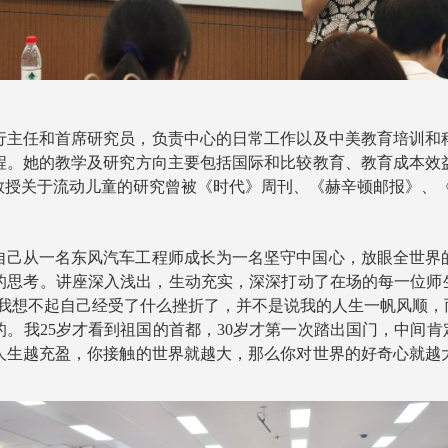
主任和首席研究员，负责中心的日常工作以及中美教育培训和科
程。她的教学及研究方向主要包括国际和比较教育、教育成本效
教授关于流动儿童的研究曾被《时代》周刊、《赫辛顿邮报》、
自己从一名东风汽车工程师成长为一名坚守中国心，放眼全世界
的思考。讲座深入浅出，生动充实，深深打动了在场的每一位师生
时我想不起自己经受了什么挫折了，并不是说我的人生一帆风顺，
。我25岁才看到祖国的首都，30岁才第一次踏出国门，中间肯
人生越充盈，你接触的世界就越大，那么你对世界的好奇心就越