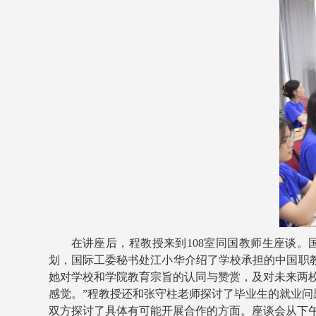
在讲座后，程教授来到108室同国教师生座谈
划，国际工委秘书处江小华介绍了学校承担的中国职
她对学校和学院教育宗旨的认同与赞赏，及对未来两
感觉。”程教授还和张守柱老师探讨了毕业生的就业
双方探讨了具体有可能开展合作的方面。座谈会从下午