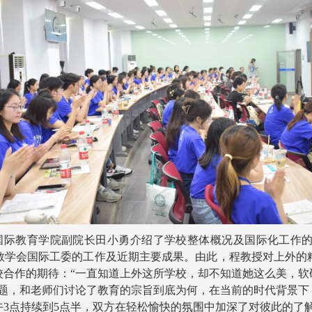
。国际教育学院副院长田小勇介绍了学校整体概况及国际化工作
教学会国际工委的工作及近期主要成果。由此，程教授对上外的
校合作的期待：“一直知道上外这所学校，却不知道她这么美，软
问题，和老师们讨论了教育的宗旨到底为何，在当前的时代背景下
3点持续到5点半，双方在轻松愉快的氛围中加深了对彼此的了