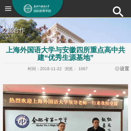
交流合作
上海外国语大学与安徽四所重点高中共
建“优秀生源基地”
设置
时间：2018-11-22
浏览：
1067