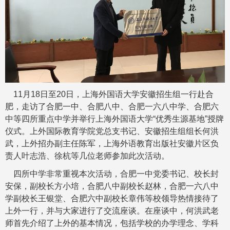
11月18日至20日，上海外国语大学安徽招生组一行赴合
肥，走访了合肥一中、合肥八中、合肥一六八中学、合肥六
中等四所重点中学并举行上海外国语大学“优秀生源基地”授牌
仪式。上外国际教育学院党总支书记、安徽招生组组长何洪
武，上外招办副主任陈军，上海外语教育出版社安徽片区负
责人叶志浩、徐杭等几位老师参加此次活动。
四所中学非常重视本次活动，合肥一中党委书记、校长封
安保，副校长方小培，合肥八中副校长赵林，合肥一六八中
学副校长王银堂、合肥六中副校长章伟等校领导热情接待了
上外一行，并与大家进行了交流座谈。在座谈中，何洪武老
师首先介绍了上外的基本情况，包括学校的办学理念、学科