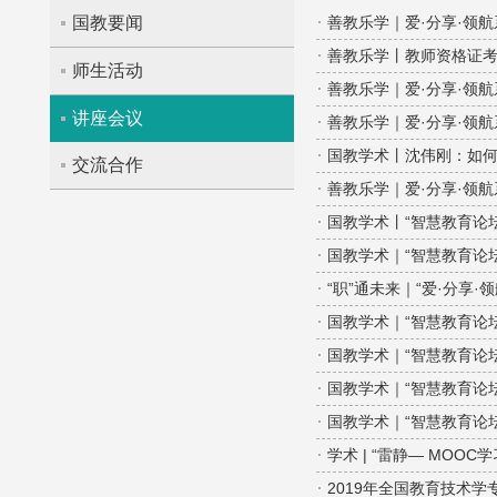
国教要闻
善教乐学｜爱·分享·领
善教乐学丨教师资格证
师生活动
善教乐学｜爱·分享·领航
讲座会议
善教乐学｜爱·分享·领
国教学术丨沈伟刚：如
交流合作
善教乐学｜爱·分享·领
国教学术丨“智慧教育论
国教学术｜“智慧教育论
“职”通未来｜“爱·分
国教学术｜“智慧教育论
国教学术｜“智慧教育论坛
国教学术｜“智慧教育论
国教学术｜“智慧教育论
学术 | “雷静— MO
2019年全国教育技术