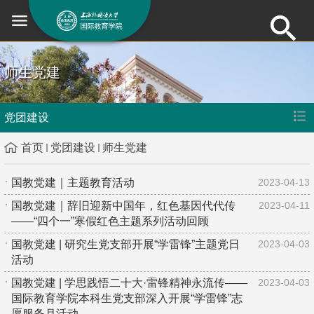
师生党建
党团建设
首页
党团建设
师生党建
国教党建｜主题教育活动
2023-04-13
国教党建｜辞旧迎新中国年，红色基因代代传
2023-04-11
——“四个一”寒假红色主题系列活动回顾
国教党建 | 研究生党支部开展“学雷锋”主题党日
2023-04-03
活动
国教党建 | 学思践悟二十大·雷锋精神永流传——
2023-04-03
国际教育学院本科生党支部深入开展“学雷锋”志
愿服务月活动