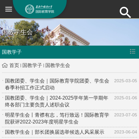
国教学生会
国教学子
首页
国教学子
国教学生会
国教团委、学生会｜国际教育学院团委、学生会
2025-03-05
春季补招工作正式启动
国教团委、学生会｜2024-2025学年第一学期年
2025-01-06
终各部门主要负责人述职会议
明星学生会丨青襟有志，笃行致远！国际教育学
2023-07-05
院获评2022-2023年度明星学生会
国教学生会｜部长团换届选举候选人风采展示
2023-06-04