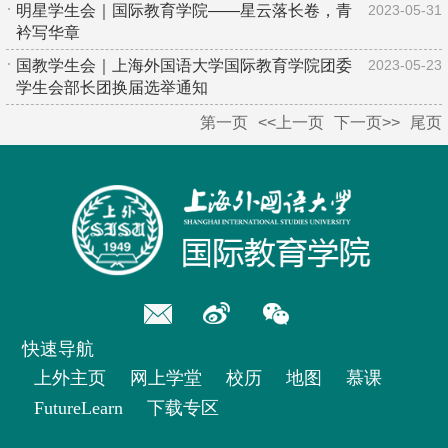
明星学生会｜国际教育学院——星云落长卷，青
2023-05-31
衿写华章
国教学生会｜上海外国语大学国际教育学院团委
2023-05-23
学生会部长团换届选举通知
第一页
<<上一页
下一页>>
尾页
快速导航
上外主页
网上学堂
校历
地图
慕课
FutureLearn
下载专区