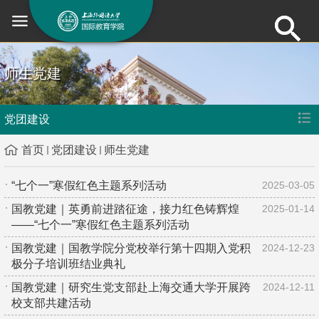
师生党建
党团建设
首页
党团建设
师生党建
“七个一”寒假红色主题系列活动
2025-03-05
国教党建｜英勇前进踏征途，接力红色铸辉煌
2025-01-14
——“七个一”寒假红色主题系列活动
国教党建｜国教学院分党校举行第十四期入党积
2024-12-23
极分子培训班结业典礼
国教党建｜研究生党支部赴上海交通大学开展跨
2024-12-11
校支部共建活动