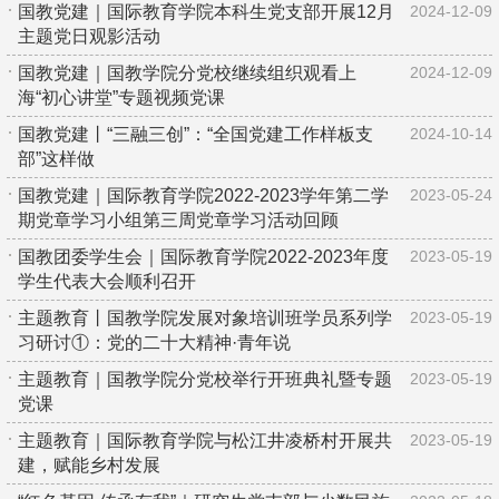
国教党建｜国际教育学院本科生党支部开展12月
2024-12-09
主题党日观影活动
国教党建｜国教学院分党校继续组织观看上
2024-12-09
海“初心讲堂”专题视频党课
国教党建丨“三融三创”：“全国党建工作样板支
2024-10-14
部”这样做
国教党建｜国际教育学院2022-2023学年第二学
2023-05-24
期党章学习小组第三周党章学习活动回顾
国教团委学生会｜国际教育学院2022-2023年度
2023-05-19
学生代表大会顺利召开
主题教育丨国教学院发展对象培训班学员系列学
2023-05-19
习研讨①：党的二十大精神·青年说
主题教育｜国教学院分党校举行开班典礼暨专题
2023-05-19
党课
主题教育｜国际教育学院与松江井凌桥村开展共
2023-05-19
建，赋能乡村发展