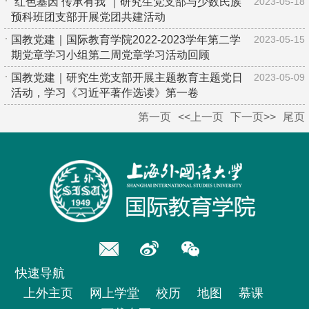
“红色基因 传承有我”｜研究生党支部与少数民族
2023-05-18
预科班团支部开展党团共建活动
国教党建｜国际教育学院2022-2023学年第二学
2023-05-15
期党章学习小组第二周党章学习活动回顾
国教党建｜研究生党支部开展主题教育主题党日
2023-05-09
活动，学习《习近平著作选读》第一卷
第一页
<<上一页
下一页>>
尾页
快速导航
上外主页
网上学堂
校历
地图
慕课