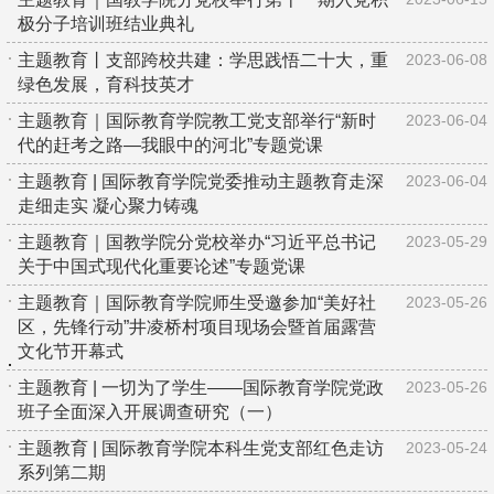
极分子培训班结业典礼
主题教育丨支部跨校共建：学思践悟二十大，重
2023-06-08
绿色发展，育科技英才
主题教育｜国际教育学院教工党支部举行“新时
2023-06-04
代的赶考之路—我眼中的河北”专题党课
主题教育 | 国际教育学院党委推动主题教育走深
2023-06-04
走细走实 凝心聚力铸魂
主题教育｜国教学院分党校举办“习近平总书记
2023-05-29
关于中国式现代化重要论述”专题党课
主题教育｜国际教育学院师生受邀参加“美好社
2023-05-26
区，先锋行动”井凌桥村项目现场会暨首届露营
文化节开幕式
主题教育 | 一切为了学生——国际教育学院党政
2023-05-26
班子全面深入开展调查研究（一）
主题教育 | 国际教育学院本科生党支部红色走访
2023-05-24
系列第二期