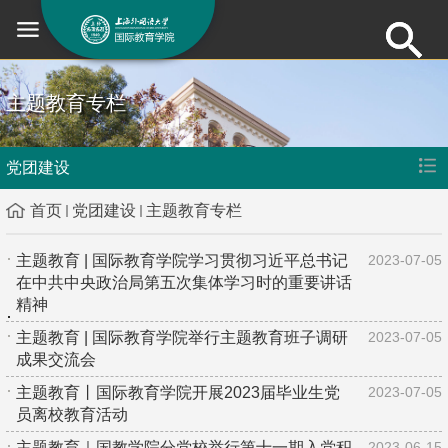
主题教育专栏
党团建设
首页
党团建设
主题教育专栏
主题教育 | 国际教育学院学习贯彻习近平总书记
2023-07-05
在中共中央政治局第五次集体学习时的重要讲话
精神
主题教育 | 国际教育学院举行主题教育班子调研
2023-07-05
成果交流会
主题教育丨国际教育学院开展2023届毕业生党
2023-07-05
员离校教育活动
主题教育｜国教学院分党校举行第十一期入党积
2023-06-15