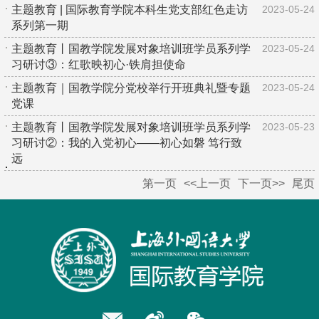
主题教育 | 国际教育学院本科生党支部红色走访
2023-05-24
系列第一期
主题教育丨国教学院发展对象培训班学员系列学
2023-05-24
习研讨③：红歌映初心·铁肩担使命
主题教育｜国教学院分党校举行开班典礼暨专题
2023-05-24
党课
主题教育丨国教学院发展对象培训班学员系列学
2023-05-23
习研讨②：我的入党初心——初心如磐 笃行致
远
第一页
<<上一页
下一页>>
尾页