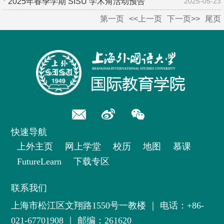
2025年春季学期 SISU 学术角活动预告
2025-05-23
第一页
<<上一页
下一页>>
尾页
快速导航
上外主页
网上学堂
校历
地图
慕课
FutureLearn
下载专区
联系我们
上海市松江区文翔路1550号一教楼
｜
电话：+86-
021-67701908
｜ 邮编：261620