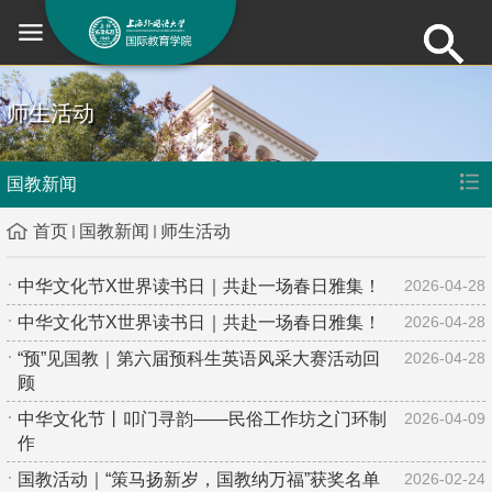
师生活动
国教新闻
首页
国教新闻
师生活动
中华文化节X世界读书日｜共赴一场春日雅集！
2026-04-28
中华文化节X世界读书日｜共赴一场春日雅集！
2026-04-28
“预”见国教｜第六届预科生英语风采大赛活动回
2026-04-28
顾
中华文化节丨叩门寻韵——民俗工作坊之门环制
2026-04-09
作
国教活动｜“策马扬新岁，国教纳万福”获奖名单
2026-02-24